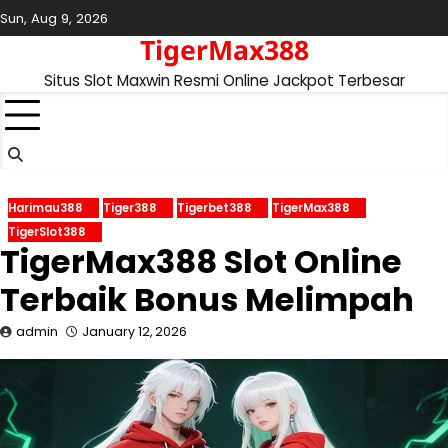
Skip
Sun, Aug 9, 2026
to
TigerMax388
content
Situs Slot Maxwin Resmi Online Jackpot Terbesar
Harimau388
Tiger388
Tigerbet388
TigerMax388
TigerSlot388
TigerMax388 Slot Online
Terbaik Bonus Melimpah
admin
January 12, 2026