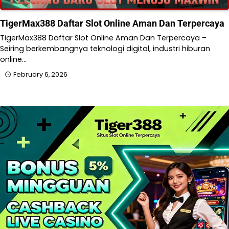
TigerMax388 Daftar Slot Online Aman Dan Terpercaya
TigerMax388 Daftar Slot Online Aman Dan Terpercaya –
Seiring berkembangnya teknologi digital, industri hiburan
online…
February 6, 2026