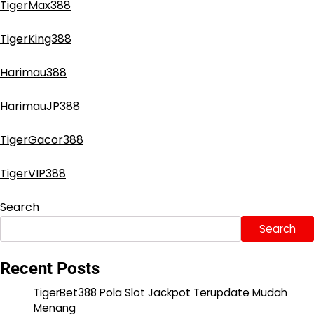
TigerMax388
TigerKing388
Harimau388
HarimauJP388
TigerGacor388
TigerVIP388
Search
Search
Recent Posts
TigerBet388 Pola Slot Jackpot Terupdate Mudah
Menang