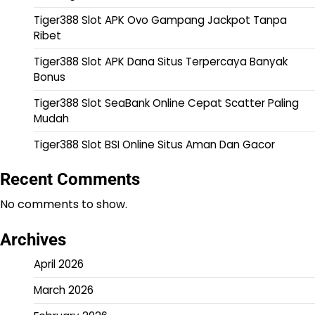
Tiger388 Slot APK Ovo Gampang Jackpot Tanpa
Ribet
Tiger388 Slot APK Dana Situs Terpercaya Banyak
Bonus
Tiger388 Slot SeaBank Online Cepat Scatter Paling
Mudah
Tiger388 Slot BSI Online Situs Aman Dan Gacor
Recent Comments
No comments to show.
Archives
April 2026
March 2026