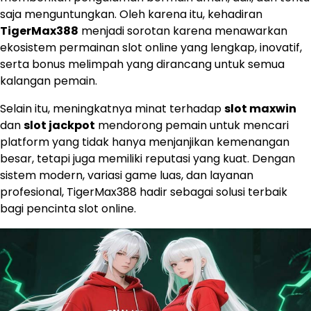
saja menguntungkan. Oleh karena itu, kehadiran
TigerMax388
menjadi sorotan karena menawarkan
ekosistem permainan slot online yang lengkap, inovatif,
serta bonus melimpah yang dirancang untuk semua
kalangan pemain.
Selain itu, meningkatnya minat terhadap
slot maxwin
dan
slot jackpot
mendorong pemain untuk mencari
platform yang tidak hanya menjanjikan kemenangan
besar, tetapi juga memiliki reputasi yang kuat. Dengan
sistem modern, variasi game luas, dan layanan
profesional, TigerMax388 hadir sebagai solusi terbaik
bagi pencinta slot online.