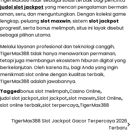
TigerMax388 hadir sebagai solusi terbaik bagi pencinta
judol slot jackpot
yang mencari pengalaman bermain
aman, seru, dan menguntungkan. Dengan koleksi game
lengkap, peluang
slot maxwin
, sistem
slot jackpot
progresif, serta bonus melimpah, situs ini layak disebut
sebagai pilihan utama.
Melalui layanan profesional dan teknologi canggih,
TigerMax388 tidak hanya menawarkan permainan,
tetapi juga membangun ekosistem hiburan digital yang
berkelanjutan. Oleh karena itu, bagi Anda yang ingin
menikmati slot online dengan kualitas terbaik,
TigerMax388 adalah jawabannya.
Tagged
bonus slot melimpah
,
Casino Online
,
judol slot jackpot
,
slot jackpot
,
slot maxwin
,
Slot Online
,
slot online terbaik
,
slot terpercaya
,
TigerMax388
TigerMax388 Slot Jackpot Gacor Terpercaya 2026
Post
Terbaru