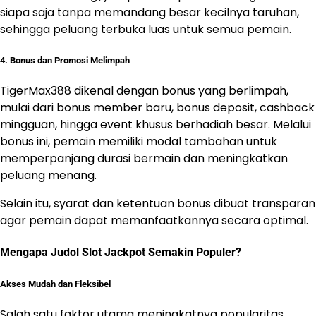
siapa saja tanpa memandang besar kecilnya taruhan,
sehingga peluang terbuka luas untuk semua pemain.
4. Bonus dan Promosi Melimpah
TigerMax388 dikenal dengan bonus yang berlimpah,
mulai dari bonus member baru, bonus deposit, cashback
mingguan, hingga event khusus berhadiah besar. Melalui
bonus ini, pemain memiliki modal tambahan untuk
memperpanjang durasi bermain dan meningkatkan
peluang menang.
Selain itu, syarat dan ketentuan bonus dibuat transparan
agar pemain dapat memanfaatkannya secara optimal.
Mengapa Judol Slot Jackpot Semakin Populer?
Akses Mudah dan Fleksibel
Salah satu faktor utama meningkatnya popularitas