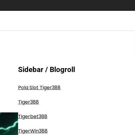
Sidebar / Blogroll
Pola Slot Tiger388
Tiger388
Tigerbet388
TigerWin388