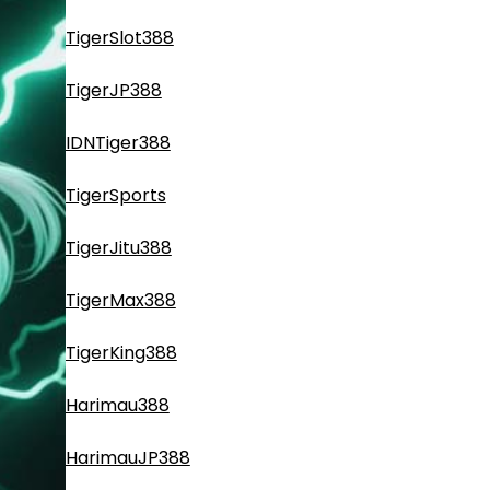
TigerSlot388
TigerJP388
IDNTiger388
TigerSports
TigerJitu388
TigerMax388
TigerKing388
Harimau388
HarimauJP388