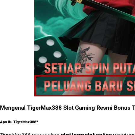
Mengenal
TigerMax388 Slot Gaming Resmi Bonus T
Apa Itu TigerMax388?
TigerMax388 merupakan
platform slot online
resmi ya