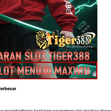
erbesar
ng menghadirkan berbagai permainan slot modern deng