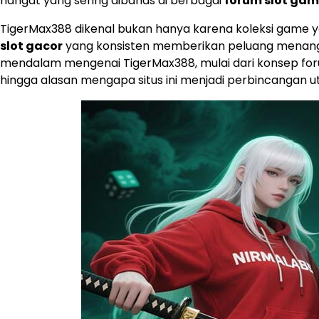
hangat yang sering dibahas di berbagai
forum slot gam
TigerMax388 dikenal bukan hanya karena koleksi game ya
slot gacor
yang konsisten memberikan peluang menang te
mendalam mengenai TigerMax388, mulai dari konsep foru
hingga alasan mengapa situs ini menjadi perbincangan ut