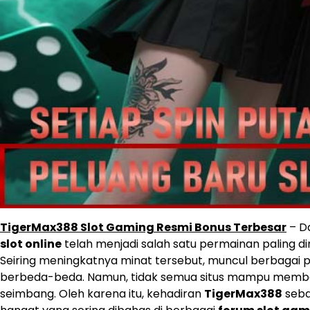
TigerMax388 Slot Gaming Resmi Bonus Terbesar
– Da
slot online
telah menjadi salah satu permainan paling d
Seiring meningkatnya minat tersebut, muncul berbagai 
berbeda-beda. Namun, tidak semua situs mampu memb
seimbang. Oleh karena itu, kehadiran
TigerMax388
seba