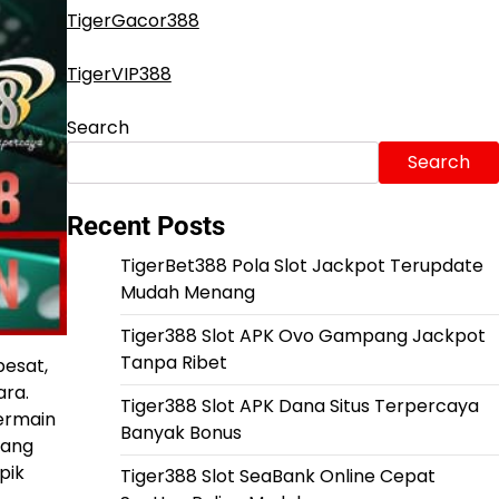
TigerGacor388
TigerVIP388
Search
Search
Recent Posts
TigerBet388 Pola Slot Jackpot Terupdate
Mudah Menang
Tiger388 Slot APK Ovo Gampang Jackpot
Tanpa Ribet
pesat,
ara.
Tiger388 Slot APK Dana Situs Terpercaya
ermain
Banyak Bonus
yang
pik
Tiger388 Slot SeaBank Online Cepat