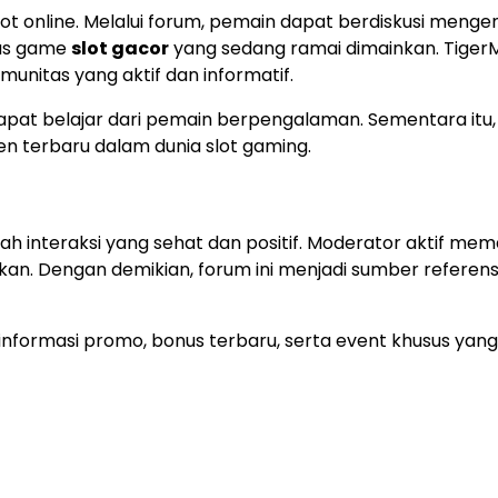
ot online. Melalui forum, pemain dapat berdiskusi menge
las game
slot gacor
yang sedang ramai dimainkan. Tiger
nitas yang aktif dan informatif.
apat belajar dari pemain berpengalaman. Sementara itu,
n terbaru dalam dunia slot gaming.
ah interaksi yang sehat dan positif. Moderator aktif mem
kan. Dengan demikian, forum ini menjadi sumber referens
i informasi promo, bonus terbaru, serta event khusus yang