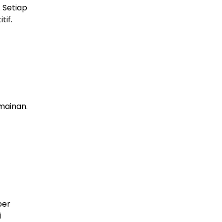
 Setiap
tif.
mainan.
ber
i